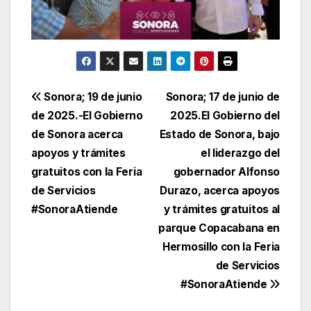
Navegación
Sonora; 19 de junio
Sonora; 17 de junio de
de 2025.-El Gobierno
2025.El Gobierno del
de
de Sonora acerca
Estado de Sonora, bajo
entradas
apoyos y trámites
el liderazgo del
gratuitos con la Feria
gobernador Alfonso
de Servicios
Durazo, acerca apoyos
#SonoraAtiende
y trámites gratuitos al
parque Copacabana en
Hermosillo con la Feria
de Servicios
#SonoraAtiende