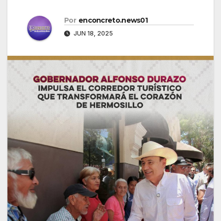
Por
enconcreto.news01
JUN 18, 2025