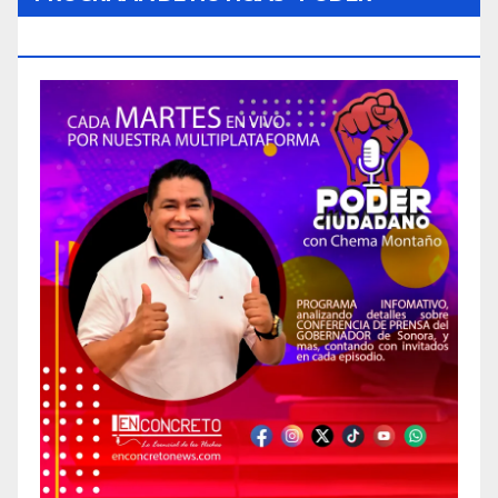
CIUDADANO»