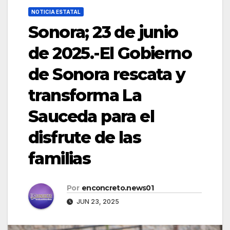
NOTICIA ESTATAL
Sonora; 23 de junio
de 2025.-El Gobierno
de Sonora rescata y
transforma La
Sauceda para el
disfrute de las
familias
Por
enconcreto.news01
JUN 23, 2025