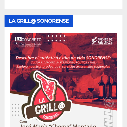
LA GRILL@ SONORENSE