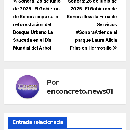
Navegación
Sonora; 28 de junio
Sonora; 26 de junio de
de 2025.-El Gobierno
2025.-El Gobierno de
de
de Sonora impulsa la
Sonora lleva la Feria de
entradas
reforestación del
Servicios
Bosque Urbano La
#SonoraAtiende al
Sauceda en el Día
parque Laura Alicia
Mundial del Árbol
Frías en Hermosillo
Por
enconcreto.news01
Entrada relacionada