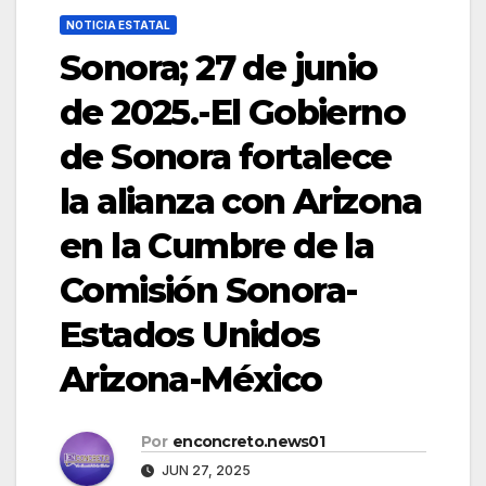
NOTICIA ESTATAL
Sonora; 27 de junio
de 2025.-El Gobierno
de Sonora fortalece
la alianza con Arizona
en la Cumbre de la
Comisión Sonora-
Estados Unidos
Arizona-México
Por
enconcreto.news01
JUN 27, 2025