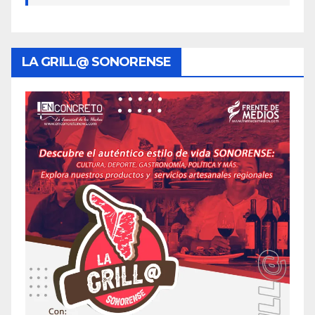
LA GRILL@ SONORENSE