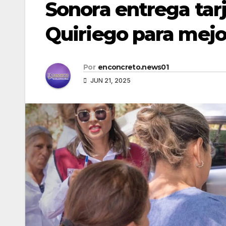
Sonora entrega tarj
Quiriego para mejo
Por
enconcreto.news01
JUN 21, 2025