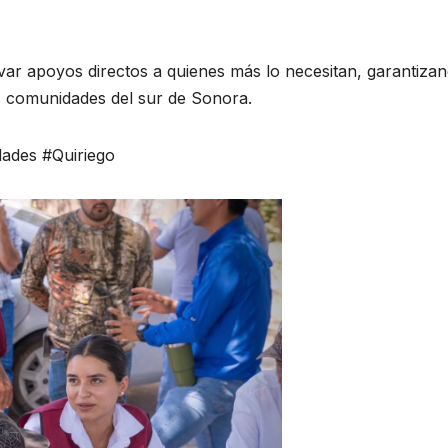
var apoyos directos a quienes más lo necesitan, garantiza
las comunidades del sur de Sonora.
ades #Quiriego