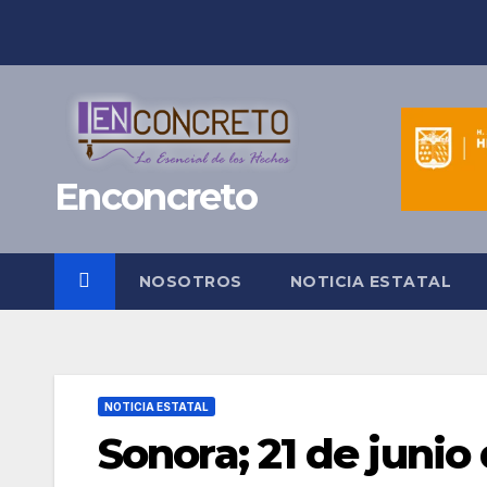
Saltar
al
contenido
Enconcreto
NOSOTROS
NOTICIA ESTATAL
NOTICIA ESTATAL
Sonora; 21 de junio