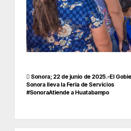
Navegación
Sonora; 22 de junio de 2025.-El Gobi
Sonora lleva la Feria de Servicios
de
#SonoraAtiende a Huatabampo
entradas