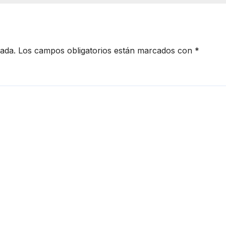
Sonora
cada.
Los campos obligatorios están marcados con
*