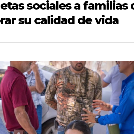
etas sociales a familias 
rar su calidad de vida