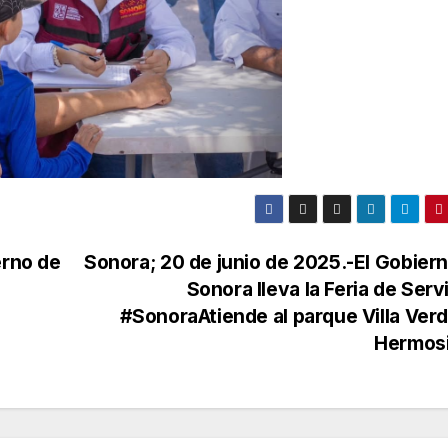
erno de
Sonora; 20 de junio de 2025.-El Gobier
Sonora lleva la Feria de Serv
#SonoraAtiende al parque Villa Ver
Hermosi