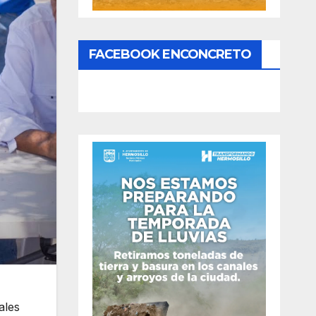
FACEBOOK ENCONCRETO
ales