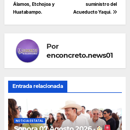
Álamos, Etchojoa y
suministro del
Huatabampo.
Acueducto Yaqui.
Por
enconcreto.news01
Entrada relacionada
NOTICIA ESTATAL
Sonora 07 Agosto 2026.-