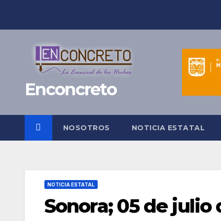
Saltar
al
contenido
Enconcreto
NOSOTROS
NOTICIA ESTATAL
NOTICIA ESTATAL
Sonora; 05 de julio