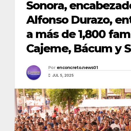
Sonora, encabezad
Alfonso Durazo, e
a más de 1,800 fami
Cajeme, Bácum y Sa
Por
enconcreto.news01
JUL 5, 2025