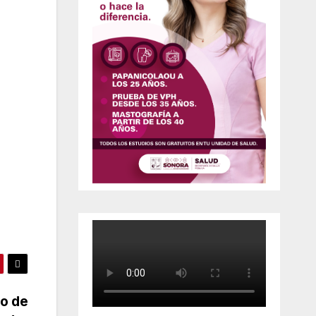
no de