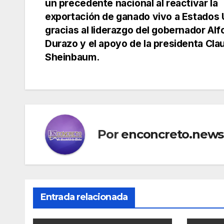
un precedente nacional al reactivar la
de
exportación de ganado vivo a Estados 
gracias al liderazgo del gobernador Al
entradas
Durazo y el apoyo de la presidenta Cla
Sheinbaum.
Por
enconcreto.news
Entrada relacionada