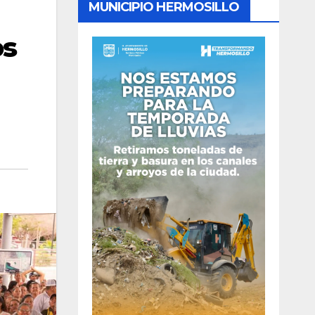
MUNICIPIO HERMOSILLO
os