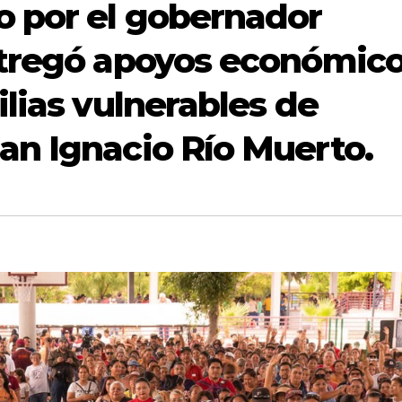
o por el gobernador
ntregó apoyos económic
lias vulnerables de
n Ignacio Río Muerto.