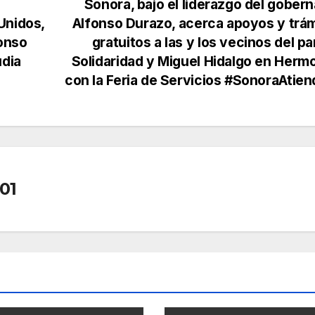
Sonora, bajo el liderazgo del gober
Unidos,
Alfonso Durazo, acerca apoyos y trá
fonso
gratuitos a las y los vecinos del p
udia
Solidaridad y Miguel Hidalgo en Hermo
con la Feria de Servicios #SonoraAtien
01