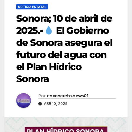
NOTICIA ESTATAL
Sonora; 10 de abril de
2025.-
El Gobierno
de Sonora asegura el
futuro del agua con
el Plan Hídrico
Sonora
Por
enconcreto.news01
ABR 10, 2025