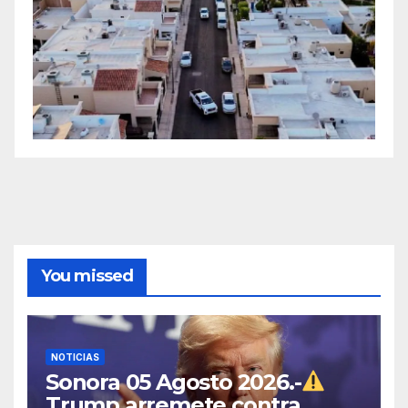
You missed
NOTICIAS
Sonora 05 Agosto 2026.-
Trump arremete contra