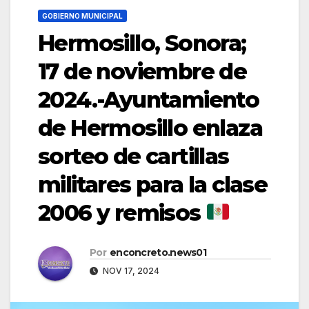
GOBIERNO MUNICIPAL
Hermosillo, Sonora;
17 de noviembre de
2024.-Ayuntamiento
de Hermosillo enlaza
sorteo de cartillas
militares para la clase
2006 y remisos
Por
enconcreto.news01
NOV 17, 2024