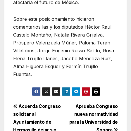
afectaría el futuro de México.
Sobre este posicionamiento hicieron
comentarios las y los diputados Héctor Raúl
Castelo Montaño, Natalia Rivera Grijalva,
Próspero Valenzuela Múñer, Paloma Terán
Villalobos, Jorge Eugenio Russo Salido, Rosa
Elena Trujillo Llanes, Jacobo Mendoza Ruiz,
Alma Higuera Esquer y Fermín Trujillo
Fuentes.
Navegación
Acuerda Congreso
Aprueba Congreso
solicitar al
nueva normatividad
de
Ayuntamiento de
para la Universidad de
Hermosillo dejar sin
Sonora