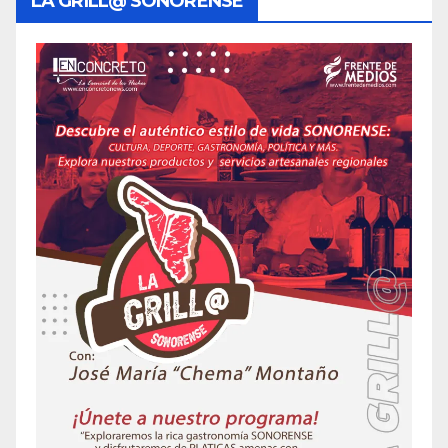
LA GRILL@ SONORENSE