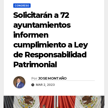
CONGRESO
Solicitarán a 72
ayuntamientos
informen
cumplimiento a Ley
de Responsabilidad
Patrimonial
Por
JOSE MONTAÑO
MAR 2, 2023