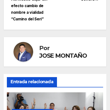
entradas
efecto cambio de
nombre a vialidad
“Camino del Seri”
Por
JOSE MONTAÑO
Entrada relacionada