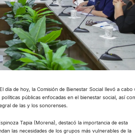
l día de hoy, la Comisión de Bienestar Social llevó a cabo
 políticas públicas enfocadas en el bienestar social, así c
gral de las y los sonorenses.
Espinoza Tapia (Morena), destacó la importancia de esta
endan las necesidades de los grupos más vulnerables de la