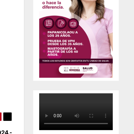
024.-