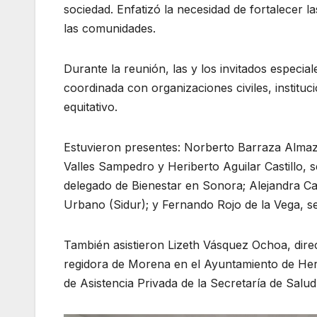
sociedad. Enfatizó la necesidad de fortalecer 
las comunidades.
Durante la reunión, las y los invitados especia
coordinada con organizaciones civiles, institu
equitativo.
Estuvieron presentes: Norberto Barraza Almazá
Valles Sampedro y Heriberto Aguilar Castillo,
delegado de Bienestar en Sonora; Alejandra Cas
Urbano (Sidur); y Fernando Rojo de la Vega, sec
También asistieron Lizeth Vásquez Ochoa, dire
regidora de Morena en el Ayuntamiento de Her
de Asistencia Privada de la Secretaría de Salud