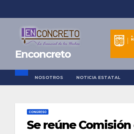
Saltar
al
contenido
Enconcreto
NOSOTROS
NOTICIA ESTATAL
CONGRESO
Se reúne Comisión 