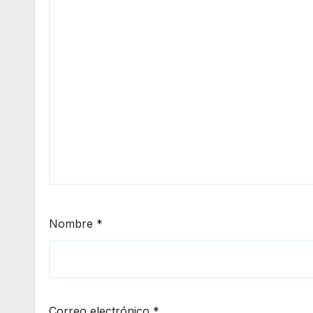
Nombre
*
Correo electrónico
*