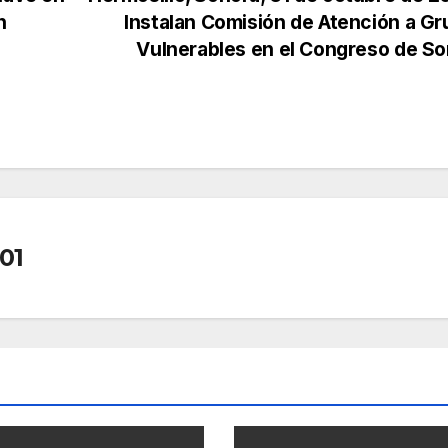
n
Instalan Comisión de Atención a G
Vulnerables en el Congreso de S
01