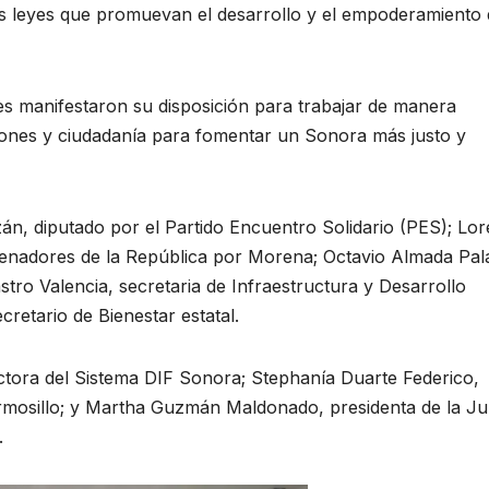
las leyes que promuevan el desarrollo y el empoderamiento
les manifestaron su disposición para trabajar de manera
ciones y ciudadanía para fomentar un Sonora más justo y
n, diputado por el Partido Encuentro Solidario (PES); Lor
 senadores de la República por Morena; Octavio Almada Pal
tro Valencia, secretaria de Infraestructura y Desarrollo
retario de Bienestar estatal.
ctora del Sistema DIF Sonora; Stephanía Duarte Federico,
mosillo; y Martha Guzmán Maldonado, presidenta de la Ju
.