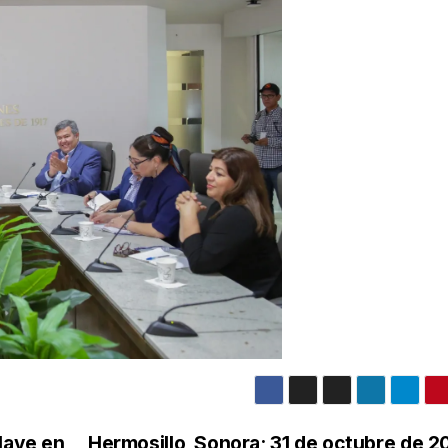
lave en
Hermosillo, Sonora; 31 de octubre de 2