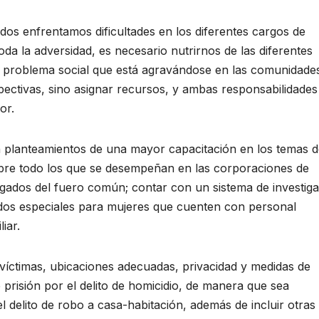
odos enfrentamos dificultades en los diferentes cargos de
oda la adversidad, es necesario nutrirnos de las diferentes
 problema social que está agravándose en las comunidade
spectivas, sino asignar recursos, y ambas responsabilidade
or.
n planteamientos de una mayor capacitación en los temas 
bre todo los que se desempeñan en las corporaciones de
uzgados del fuero común; contar con un sistema de investig
ados especiales para mujeres que cuenten con personal
iar.
 víctimas, ubicaciones adecuadas, privacidad y medidas de
 prisión por el delito de homicidio, de manera que sea
 delito de robo a casa-habitación, además de incluir otras