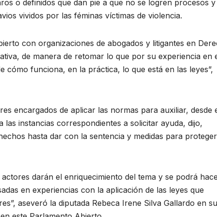
aros o definidos que dan pie a que no se logren procesos y
vios vividos por las féminas víctimas de violencia.
ierto con organizaciones de abogados y litigantes en Der
ciativa, de manera de retomar lo que por su experiencia en 
e cómo funciona, en la práctica, lo que está en las leyes”,
es encargados de aplicar las normas para auxiliar, desde 
as instancias correspondientes a solicitar ayuda, dijo,
 hechos hasta dar con la sentencia y medidas para proteger
s actores darán el enriquecimiento del tema y se podrá hac
as en experiencias con la aplicación de las leyes que
res”, aseveró la diputada Rebeca Irene Silva Gallardo en s
s en este Parlamento Abierto.