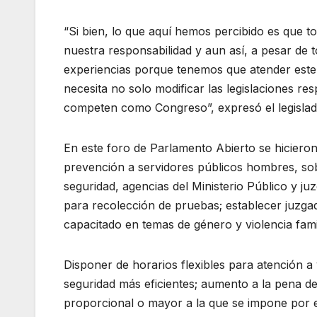
“Si bien, lo que aquí hemos percibido es que t
nuestra responsabilidad y aun así, a pesar de t
experiencias porque tenemos que atender este
necesita no solo modificar las legislaciones re
competen como Congreso”, expresó el legislad
En este foro de Parlamento Abierto se hiciero
prevención a servidores públicos hombres, so
seguridad, agencias del Ministerio Público y j
para recolección de pruebas; establecer juzg
capacitado en temas de género y violencia famil
Disponer de horarios flexibles para atención a
seguridad más eficientes; aumento a la pena de
proporcional o mayor a la que se impone por el