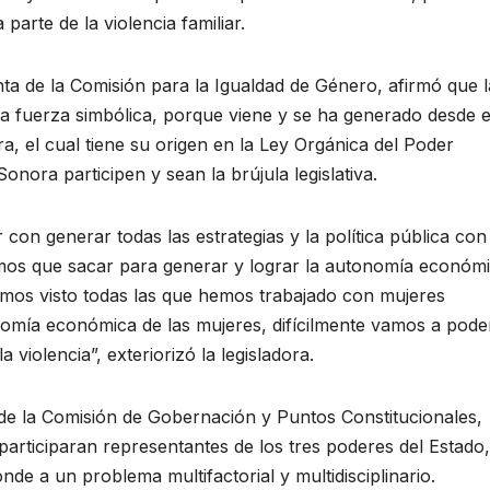
 parte de la violencia familiar.
nta de la Comisión para la Igualdad de Género, afirmó que l
una fuerza simbólica, porque viene y se ha generado desde e
, el cual tiene su origen en la Ley Orgánica del Poder
Sonora participen y sean la brújula legislativa.
on generar todas las estrategias y la política pública con 
gamos que sacar para generar y lograr la autonomía económ
emos visto todas las que hemos trabajado con mujeres
nomía económica de las mujeres, difícilmente vamos a pode
a violencia”, exteriorizó la legisladora.
de la Comisión de Gobernación y Puntos Constitucionales,
participaran representantes de los tres poderes del Estado,
de a un problema multifactorial y multidisciplinario.