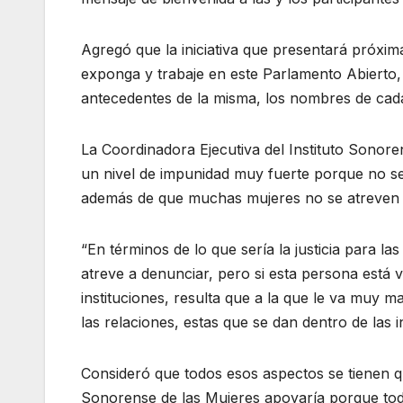
Agregó que la iniciativa que presentará próxi
exponga y trabaje en este Parlamento Abierto,
antecedentes de la misma, los nombres de cada
La Coordinadora Ejecutiva del Instituto Sonor
un nivel de impunidad muy fuerte porque no se
además de que muchas mujeres no se atreven 
“En términos de lo que sería la justicia para 
atreve a denunciar, pero si esta persona está 
instituciones, resulta que a la que le va muy m
las relaciones, estas que se dan dentro de las i
Consideró que todos esos aspectos se tienen que
Sonorense de las Mujeres apoyaría porque toda