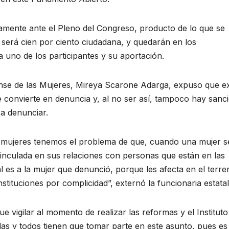
mamente ante el Pleno del Congreso, producto de lo que se
 será cien por ciento ciudadana, y quedarán en los
 uno de los participantes y su aportación.
ense de las Mujeres, Mireya Scarone Adarga, expuso que ex
 convierte en denuncia y, al no ser así, tampoco hay sanc
a denunciar.
las mujeres tenemos el problema de que, cuando una mujer s
vinculada en sus relaciones con personas que están en las
al es a la mujer que denunció, porque les afecta en el terr
nstituciones por complicidad”, externó la funcionaria estatal
 vigilar al momento de realizar las reformas y el Instituto
s y todos tienen que tomar parte en este asunto, pues es