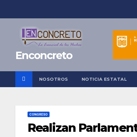
Saltar
al
contenido
Enconcreto
NOSOTROS
NOTICIA ESTATAL
CONGRESO
Realizan Parlament