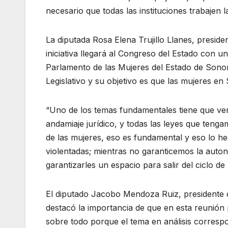
necesario que todas las instituciones trabajen la
La diputada Rosa Elena Trujillo Llanes, preside
iniciativa llegará al Congreso del Estado con 
Parlamento de las Mujeres del Estado de Sonora
Legislativo y su objetivo es que las mujeres en 
“Uno de los temas fundamentales tiene que ver c
andamiaje jurídico, y todas las leyes que ten
de las mujeres, eso es fundamental y eso lo h
violentadas; mientras no garanticemos la auto
garantizarles un espacio para salir del ciclo de l
El diputado Jacobo Mendoza Ruiz, presidente 
destacó la importancia de que en esta reunión 
sobre todo porque el tema en análisis correspon