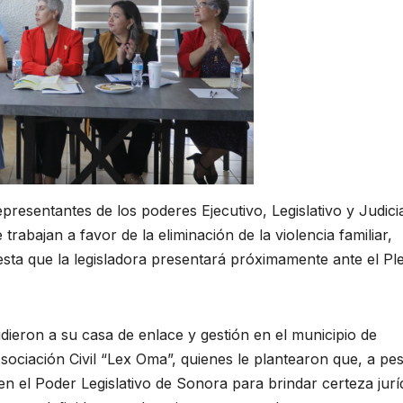
resentantes de los poderes Ejecutivo, Legislativo y Judicia
rabajan a favor de la eliminación de la violencia familiar,
esta que la legisladora presentará próximamente ante el Pl
ieron a su casa de enlace y gestión en el municipio de
ciación Civil “Lex Oma”, quienes le plantearon que, a pe
 el Poder Legislativo de Sonora para brindar certeza jurí