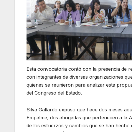
Esta convocatoria contó con la presencia de rep
con integrantes de diversas organizaciones que t
quienes se reunieron para analizar esta propu
del Congreso del Estado.
Silva Gallardo expuso que hace dos meses acud
Empalme, dos abogadas que pertenecen a la Aso
de los esfuerzos y cambios que se han hecho en