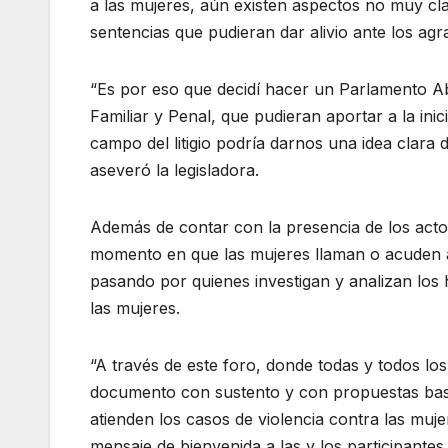
a las mujeres, aún existen aspectos no muy cl
sentencias que pudieran dar alivio ante los agra
“Es por eso que decidí hacer un Parlamento Ab
Familiar y Penal, que pudieran aportar a la ini
campo del litigio podría darnos una idea clara d
aseveró la legisladora.
Además de contar con la presencia de los actor
momento en que las mujeres llaman o acuden a l
pasando por quienes investigan y analizan los
las mujeres.
“A través de este foro, donde todas y todos lo
documento con sustento y con propuestas basad
atienden los casos de violencia contra las muje
mensaje de bienvenida a las y los participante