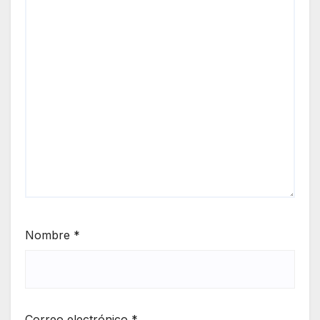
Nombre
*
Correo electrónico
*