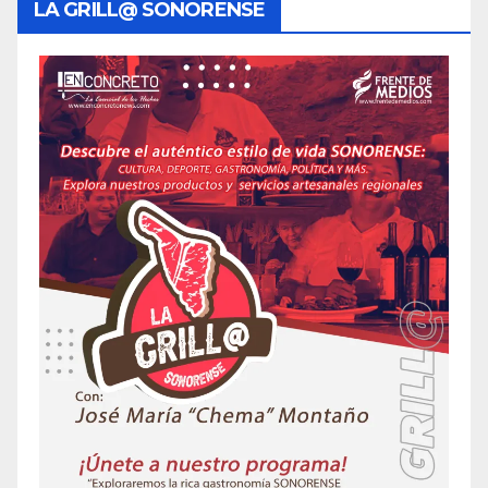
LA GRILL@ SONORENSE