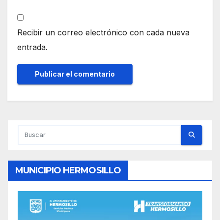
Recibir un correo electrónico con cada nueva
entrada.
MUNICIPIO HERMOSILLO