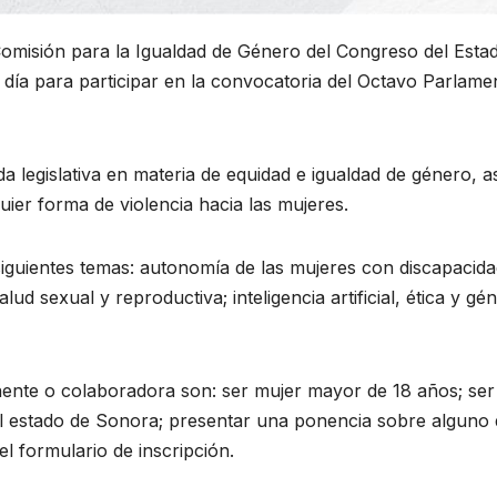
omisión para la Igualdad de Género del Congreso del Esta
 día para participar en la convocatoria del Octavo Parlame
a legislativa en materia de equidad e igualdad de género, a
ier forma de violencia hacia las mujeres.
siguientes temas: autonomía de las mujeres con discapacida
ud sexual y reproductiva; inteligencia artificial, ética y gé
onente o colaboradora son: ser mujer mayor de 18 años; ser
 el estado de Sonora; presentar una ponencia sobre alguno
el formulario de inscripción.