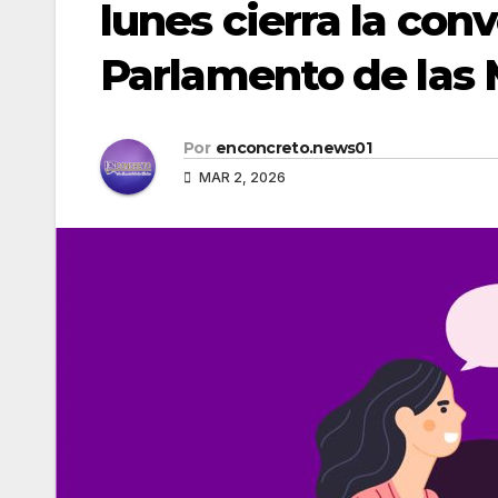
lunes cierra la con
Parlamento de las
Por
enconcreto.news01
MAR 2, 2026