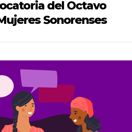
vocatoria del Octavo
 Mujeres Sonorenses