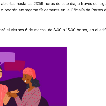
 abiertas hasta las 23:59 horas de este día, a través del sig
 podrán entregarse físicamente en la Oficialía de Partes d
á el viernes 6 de marzo, de 8:00 a 15:00 horas, en el edif