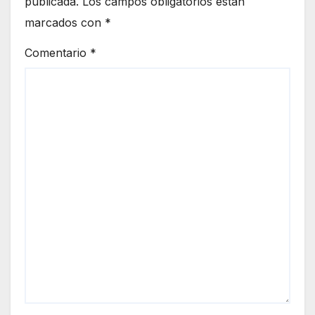
publicada.
Los campos obligatorios están
marcados con
*
Comentario
*