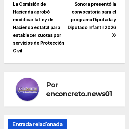
entradas
La Comisión de
Sonora presentó la
Hacienda aprobó
convocatoria para el
modificar la Ley de
programa Diputada y
Hacienda estatal para
Diputado Infantil 2026
establecer cuotas por
servicios de Protección
Civil
Por
enconcreto.news01
Entrada relacionada