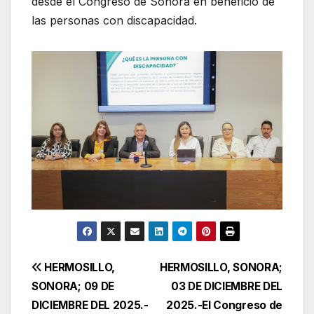
desde el Congreso de Sonora en beneficio de
las personas con discapacidad.
Navegación
HERMOSILLO,
HERMOSILLO, SONORA;
SONORA; 09 DE
03 DE DICIEMBRE DEL
de
DICIEMBRE DEL 2025.-
2025.-El Congreso de