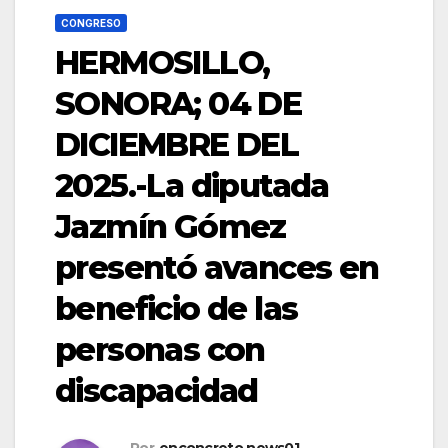
CONGRESO
HERMOSILLO,
SONORA; 04 DE
DICIEMBRE DEL
2025.-La diputada
Jazmín Gómez
presentó avances en
beneficio de las
personas con
discapacidad
Por
enconcreto.news01