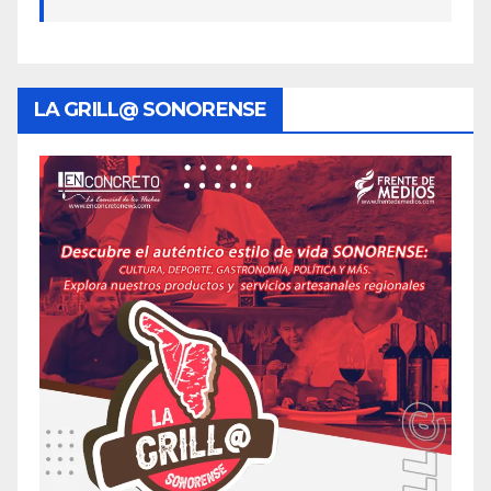
LA GRILL@ SONORENSE