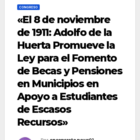
CONGRESO
«El 8 de noviembre
de 1911: Adolfo de la
Huerta Promueve la
Ley para el Fomento
de Becas y Pensiones
en Municipios en
Apoyo a Estudiantes
de Escasos
Recursos»
Por
enconcreto.news01