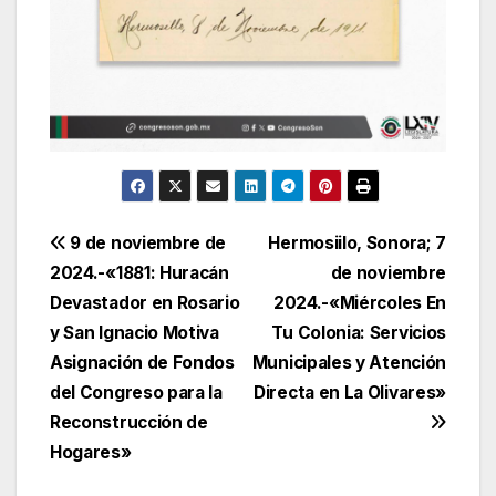
Navegación
9 de noviembre de
Hermosiilo, Sonora; 7
2024.-«1881: Huracán
de noviembre
de
Devastador en Rosario
2024.-«Miércoles En
entradas
y San Ignacio Motiva
Tu Colonia: Servicios
Asignación de Fondos
Municipales y Atención
del Congreso para la
Directa en La Olivares»
Reconstrucción de
Hogares»