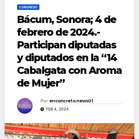
CONGRESO
Bácum, Sonora; 4 de
febrero de 2024.-
Participan diputadas
y diputados en la “14
Cabalgata con Aroma
de Mujer”
Por
enconcreto.news01
FEB 4, 2024