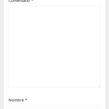
Comentario
*
Nombre
*