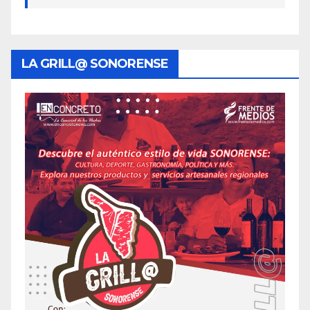
LA GRILL@ SONORENSE