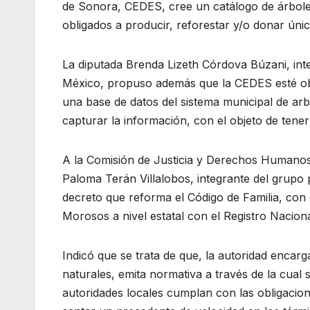
de Sonora, CEDES, cree un catálogo de árboles
obligados a producir, reforestar y/o donar ún
La diputada Brenda Lizeth Córdova Búzani, inte
México, propuso además que la CEDES esté obl
una base de datos del sistema municipal de a
capturar la información, con el objeto de tener 
A la Comisión de Justicia y Derechos Humanos s
Paloma Terán Villalobos, integrante del grupo 
decreto que reforma el Código de Familia, con 
Morosos a nivel estatal con el Registro Naciona
Indicó que se trata de que, la autoridad encar
naturales, emita normativa a través de la cual 
autoridades locales cumplan con las obligacione