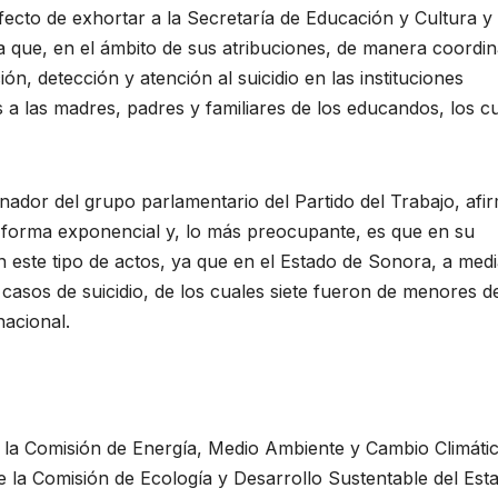
to de exhortar a la Secretaría de Educación y Cultura y 
a que, en el ámbito de sus atribuciones, de manera coordi
, detección y atención al suicidio en las instituciones
s a las madres, padres y familiares de los educandos, los c
nador del grupo parlamentario del Partido del Trabajo, afi
e forma exponencial y, lo más preocupante, es que en su
este tipo de actos, ya que en el Estado de Sonora, a med
casos de suicidio, de los cuales siete fueron de menores d
nacional.
 a la Comisión de Energía, Medio Ambiente y Cambio Climáti
e la Comisión de Ecología y Desarrollo Sustentable del Est