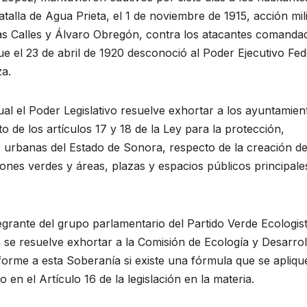
atalla de Agua Prieta, el 1 de noviembre de 1915, acción mili
ías Calles y Álvaro Obregón, contra los atacantes comanda
que el 23 de abril de 1920 desconoció al Poder Ejecutivo Fed
a.
al el Poder Legislativo resuelve exhortar a los ayuntamien
o de los artículos 17 y 18 de la Ley para la protección,
 urbanas del Estado de Sonora, respecto de la creación de
nes verdes y áreas, plazas y espacios públicos principale
grante del grupo parlamentario del Partido Verde Ecologis
n se resuelve exhortar a la Comisión de Ecología y Desarrol
forme a esta Soberanía si existe una fórmula que se apliqu
o en el Artículo 16 de la legislación en la materia.