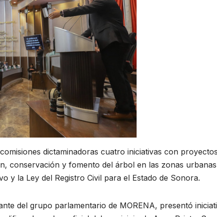
comisiones dictaminadoras cuatro iniciativas con proyecto
ón, conservación y fomento del árbol en las zonas urbanas,
o y la Ley del Registro Civil para el Estado de Sonora.
rante del grupo parlamentario de MORENA, presentó iniciat