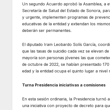
Un segundo Acuerdo aprobó la Asamblea, a efec
Secretaría de Salud del Estado de Sonora, par
y urgente, implementen programas de prevención
educativas de la entidad y extiendan los mismo
deberán ser permanentes.
El diputado Iram Leobardo Solís García, coordi
que las tasas de suicidio cada vez se elevan d
mayoría son personas jóvenes las que cometen 
de octubre de 2022, se habían presentado 170 
edad y la entidad ocupa el quinto lugar a nivel 
Turna Presidencia iniciativas a comisiones
En esta sesión ordinaria, la Presidencia turnó
una iniciativa con proyecto de decreto para qu