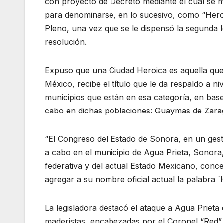
con proyecto de Decreto mediante el cual se mo
para denominarse, en lo sucesivo, como “Hero
Pleno, una vez que se le dispensó la segunda 
resolución.
Expuso que una Ciudad Heroica es aquella que, 
México, recibe el título que le da respaldo a n
municipios que están en esa categoría, en bas
cabo en dichas poblaciones: Guaymas de Zara
“El Congreso del Estado de Sonora, en un gest
a cabo en el municipio de Agua Prieta, Sonora
federativa y del actual Estado Mexicano, conce
agregar a su nombre oficial actual la palabra ´
La legisladora destacó el ataque a Agua Prieta 
maderistas, encabezadas por el Coronel “Red” 