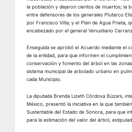
la población y dejaron cientos de muertos; la b
entre defensores de los generales Plutarco El
por Francisco Villa; y el Plan de Agua Prieta, 
encabezado por el general Venustiano Carranz
Enseguida se aprobó el Acuerdo mediante el cu
de la entidad, para que informen el cumplimient
conservación y fomento del árbol en las zonas
sistema municipal de arbolado urbano en pulmo
cada Municipio.
La diputada Brenda Lizeth Córdova Búzani, inte
México, presentó la iniciativa en la que tambié
Sustentable del Estado de Sonora, para que in
para la estimación del valor del árbol, estipulad