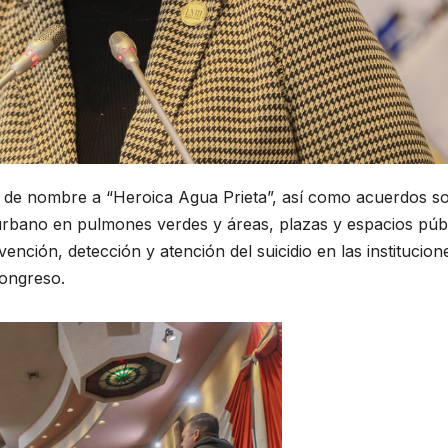
o de nombre a “Heroica Agua Prieta”, así como acuerdos s
 urbano en pulmones verdes y áreas, plazas y espacios públ
nción, detección y atención del suicidio en las institucion
Congreso.