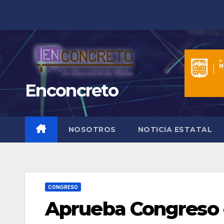
Saltar
al
contenido
Enconcreto
NOSOTROS
NOTICIA ESTATAL
CONGRESO
Aprueba Congreso 