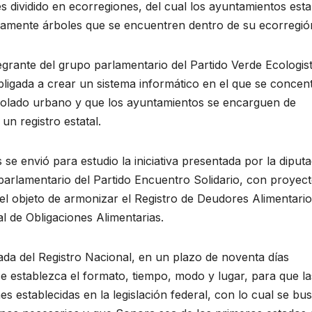
 dividido en ecorregiones, del cual los ayuntamientos est
icamente árboles que se encuentren dentro de su ecorregió
grante del grupo parlamentario del Partido Verde Ecologis
igada a crear un sistema informático en el que se concen
rbolado urbano y que los ayuntamientos se encarguen de
un registro estatal.
e envió para estudio la iniciativa presentada por la diput
parlamentario del Partido Encuentro Solidario, con proyec
el objeto de armonizar el Registro de Deudores Alimentari
l de Obligaciones Alimentarias.
gada del Registro Nacional, en un plazo de noventa días
se establezca el formato, tiempo, modo y lugar, para que la
s establecidas en la legislación federal, con lo cual se bu