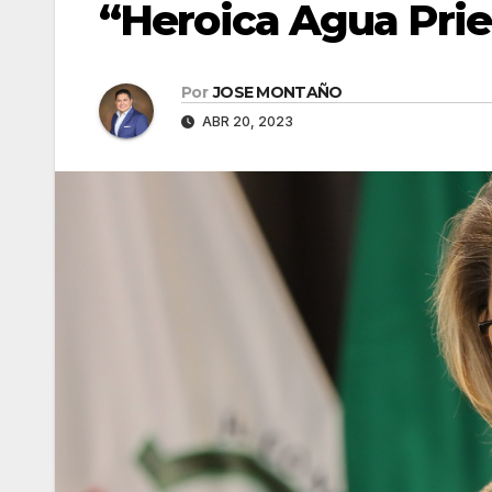
“Heroica Agua Prie
Por
JOSE MONTAÑO
ABR 20, 2023