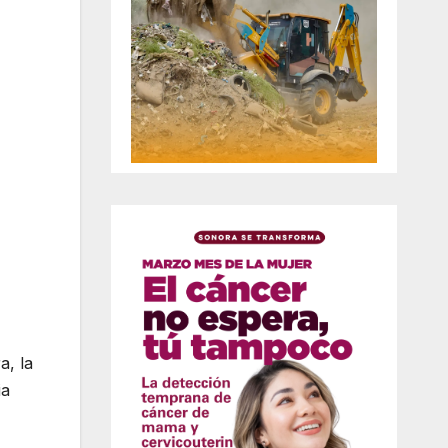
a, la
ia