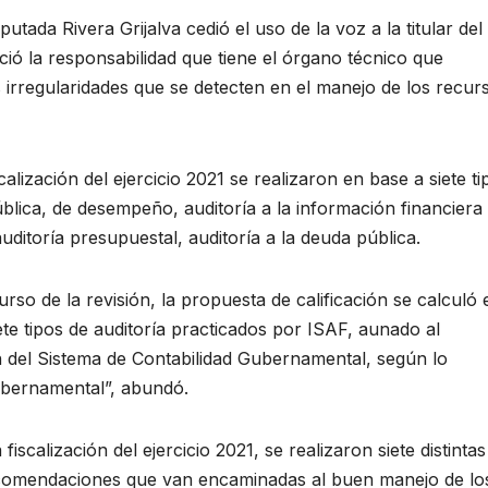
tada Rivera Grijalva cedió el uso de la voz a la titular del
ó la responsabilidad que tiene el órgano técnico que
 irregularidades que se detecten en el manejo de los recur
lización del ejercicio 2021 se realizaron en base a siete ti
pública, de desempeño, auditoría a la información financiera
auditoría presupuestal, auditoría a la deuda pública.
rso de la revisión, la propuesta de calificación se calculó 
ete tipos de auditoría practicados por ISAF, aunado al
n del Sistema de Contabilidad Gubernamental, según lo
ubernamental”, abundó.
calización del ejercicio 2021, se realizaron siete distintas
ecomendaciones que van encaminadas al buen manejo de lo