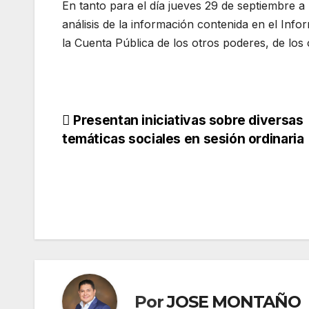
En tanto para el día jueves 29 de septiembre a 
análisis de la información contenida en el Info
la Cuenta Pública de los otros poderes, de lo
Navegación
Presentan iniciativas sobre diversas
temáticas sociales en sesión ordinaria
de
entradas
Por
JOSE MONTAÑO