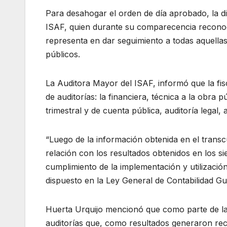
Para desahogar el orden de día aprobado, la dipu
ISAF, quien durante su comparecencia reconoci
representa en dar seguimiento a todas aquellas
públicos.
La Auditora Mayor del ISAF, informó que la fisca
de auditorías: la financiera, técnica a la obra 
trimestral y de cuenta pública, auditoría legal, 
“Luego de la información obtenida en el transcu
relación con los resultados obtenidos en los si
cumplimiento de la implementación y utilizació
dispuesto en la Ley General de Contabilidad G
Huerta Urquijo mencionó que como parte de la fis
auditorías que, como resultados generaron r