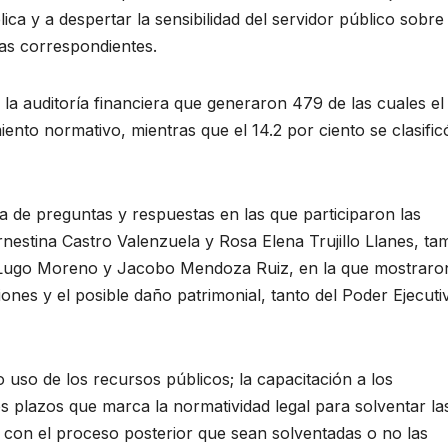
ica y a despertar la sensibilidad del servidor público sobre 
das correspondientes.
e la auditoría financiera que generaron 479 de las cuales el
ento normativo, mientras que el 14.2 por ciento se clasific
a de preguntas y respuestas en las que participaron las
nestina Castro Valenzuela y Rosa Elena Trujillo Llanes, ta
do Lugo Moreno y Jacobo Mendoza Ruiz, en la que mostraro
nes y el posible daño patrimonial, tanto del Poder Ejecuti
 uso de los recursos públicos; la capacitación a los
os plazos que marca la normatividad legal para solventar la
 con el proceso posterior que sean solventadas o no las