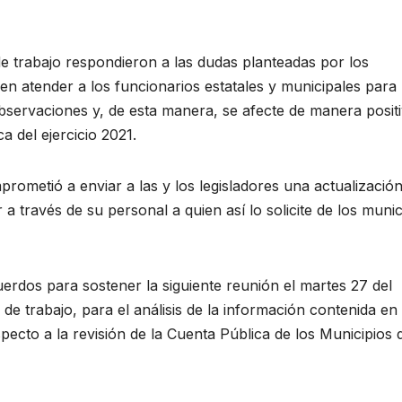
de trabajo respondieron a las dudas planteadas por los
en atender a los funcionarios estatales y municipales para
bservaciones y, de esta manera, se afecte de manera posit
a del ejercicio 2021.
prometió a enviar a las y los legisladores una actualizació
a través de su personal a quien así lo solicite de los munic
uerdos para sostener la siguiente reunión el martes 27 del
e trabajo, para el análisis de la información contenida en 
ecto a la revisión de la Cuenta Pública de los Municipios 