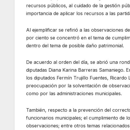
recursos públicos, al cuidado de la gestión públ
importancia de aplicar los recursos a las parti
Al ejemplificar se refirió a las observaciones d
por ciento se concentró en el tema de cumplimi
dentro del tema de posible daño patrimonial.
De acuerdo al orden del día, se abrió una rond
diputadas Diana Karina Barreras Samaniego. Er
los diputados Fermín Trujillo Fuentes, Ricar
preocupación por la solventación de observacio
como por las administraciones municipales.
También, respecto a la prevención del correcto
funcionarios municipales; el cumplimiento de l
observaciones; entre otros temas relacionados