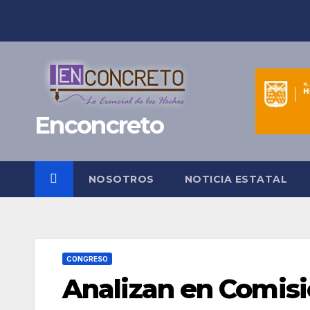
Saltar
al
contenido
Enconcreto
NOSOTROS
NOTICIA ESTATAL
CONGRESO
Analizan en Comisi