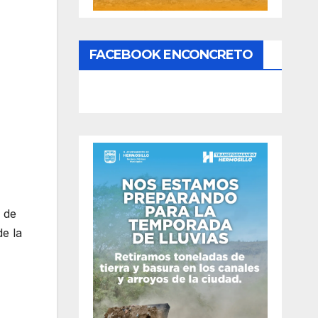
FACEBOOK ENCONCRETO
o de
de la