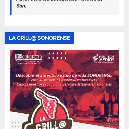
Son.
LA GRILL@ SONORENSE