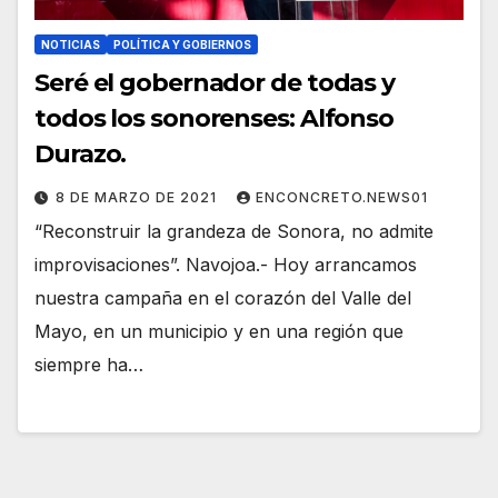
NOTICIAS
POLÍTICA Y GOBIERNOS
Seré el gobernador de todas y
todos los sonorenses: Alfonso
Durazo.
8 DE MARZO DE 2021
ENCONCRETO.NEWS01
“Reconstruir la grandeza de Sonora, no admite
improvisaciones”. Navojoa.- Hoy arrancamos
nuestra campaña en el corazón del Valle del
Mayo, en un municipio y en una región que
siempre ha…