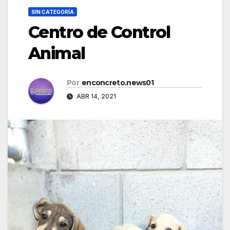
SIN CATEGORÍA
Centro de Control
Animal
Por
enconcreto.news01
ABR 14, 2021