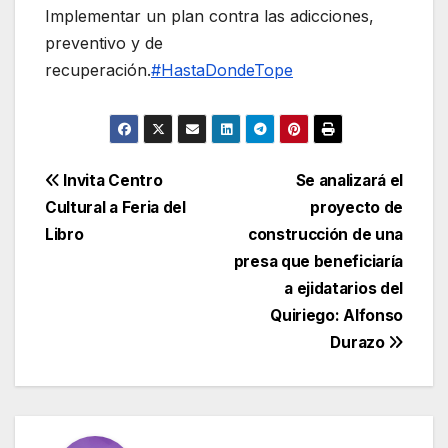
Implementar un plan contra las adicciones,
preventivo y de
recuperación.
#HastaDondeTope
Navegación
Invita Centro
Se analizará el
Cultural a Feria del
proyecto de
de
Libro
construcción de una
entradas
presa que beneficiaría
a ejidatarios del
Quiriego: Alfonso
Durazo