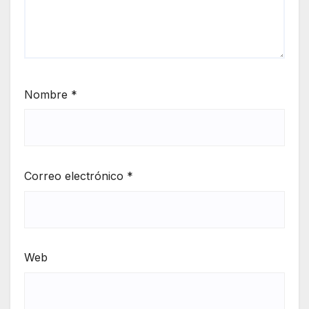
Nombre
*
Correo electrónico
*
Web