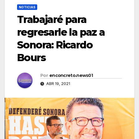
NOTICIAS
Trabajaré para
regresarle la paz a
Sonora: Ricardo
Bours
Por
enconcreto.news01
ABR 19, 2021