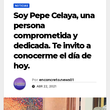
NOTICIAS
Soy Pepe Celaya, una
persona
comprometida y
dedicada. Te invito a
conocerme el día de
hoy.
Por
enconcreto.news01
ABR 22, 2021