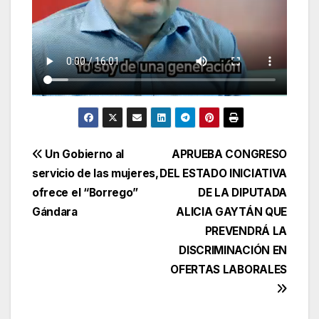
Navegación
Un Gobierno al
APRUEBA CONGRESO
servicio de las mujeres,
DEL ESTADO INICIATIVA
de
ofrece el “Borrego”
DE LA DIPUTADA
entradas
Gándara
ALICIA GAYTÁN QUE
PREVENDRÁ LA
DISCRIMINACIÓN EN
OFERTAS LABORALES