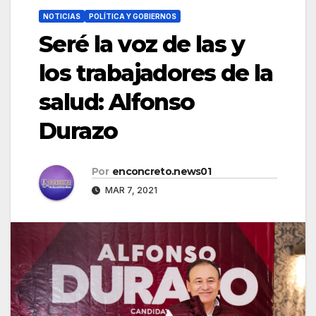
NOTICIAS
POLÍTICA Y GOBIERNOS
Seré la voz de las y
los trabajadores de la
salud: Alfonso
Durazo
Por
enconcreto.news01
MAR 7, 2021