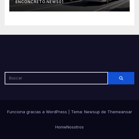
ENCONCRETO.NEWS01
Funciona gracias a WordPress
|
Tema: Newsup de
Themeansar
Home
Nosotros