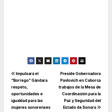
Navegación
Impulsará el
Preside Gobernadora
“Borrego” Gándara
Pavlovich en Caborca
de
respeto,
trabajos de la Mesa de
entradas
oportunidades e
Coordinación para la
igualdad para las
Paz y Seguridad del
mujeres sonorenses
Estado de Sonora