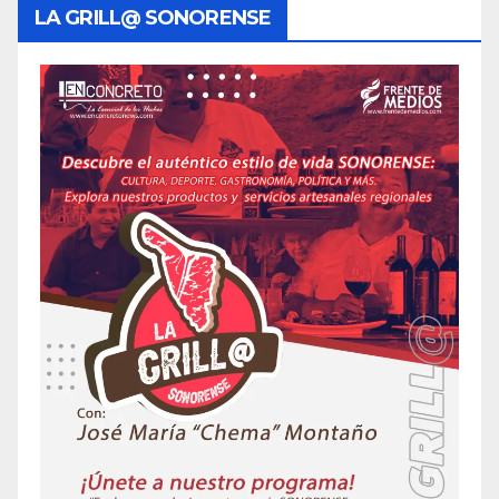
LA GRILL@ SONORENSE