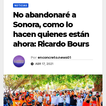
NOTICIAS
No abandonaré a
Sonora, como lo
hacen quienes están
ahora: Ricardo Bours
Por
enconcreto.news01
ABR 17, 2021