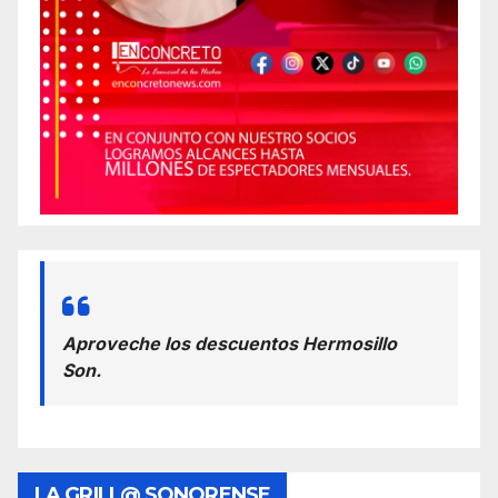
Aproveche los descuentos Hermosillo
Son.
LA GRILL@ SONORENSE