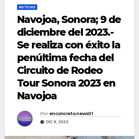
NOTICIAS
Navojoa, Sonora; 9 de
diciembre del 2023.-
Se realiza con éxito la
penúltima fecha del
Circuito de Rodeo
Tour Sonora 2023 en
Navojoa
Por
enconcreto.news01
DIC 9, 2023