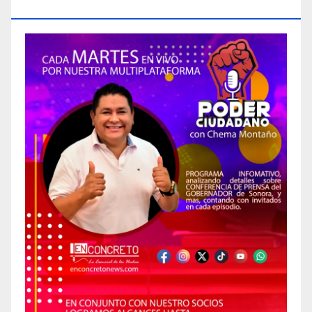
CIUDADANO»