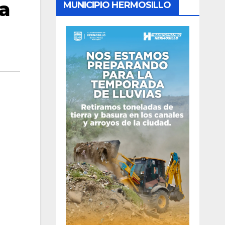
 a
MUNICIPIO HERMOSILLO