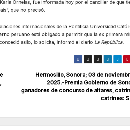
arla Ornelas, fue informada hoy por el canciller de que ti
ís”, que no precisó.
elaciones internacionales de la Pontificia Universidad Catól
erno peruano está obligado a permitir que la ex primera mi
oncedió asilo, lo solicita, informó el diario
La República.
de
Hermosillo, Sonora; 03 de noviemb
,
2025.-Premia Gobierno de Sono
ganadores de concurso de altares, catri
catrines: 