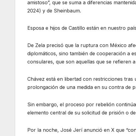
amistoso”, que se suma a diferencias manteni
2024) y de Sheinbaum.
Esposa e hijos de Castillo están en nuestro paí
De Zela precisó que la ruptura con México afe
diplomáticos, sino también de cooperación a es
consulares, que son aquellas que se refieren a
Chávez está en libertad con restricciones tras 
prolongación de una medida en su contra de pr
Sin embargo, el proceso por rebelión continúa 
elemento central de su solicitud de prisión o d
Por la noche, José Jerí anunció en X que “con 