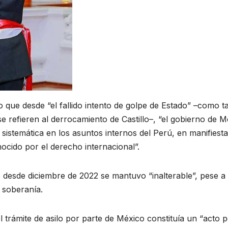
 que desde “el fallido intento de golpe de Estado” –como t
e refieren al derrocamiento de Castillo–, “el gobierno de M
 sistemática en los asuntos internos del Perú, en manifiesta
nocido por el derecho internacional”.
o desde diciembre de 2022 se mantuvo “inalterable”, pese a
a soberanía.
el trámite de asilo por parte de México constituía un “acto 