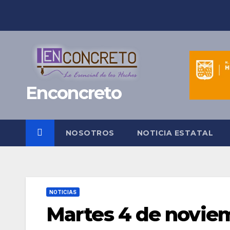
Saltar
al
contenido
Enconcreto
NOSOTROS
NOTICIA ESTATAL
NOTICIAS
Martes 4 de novie