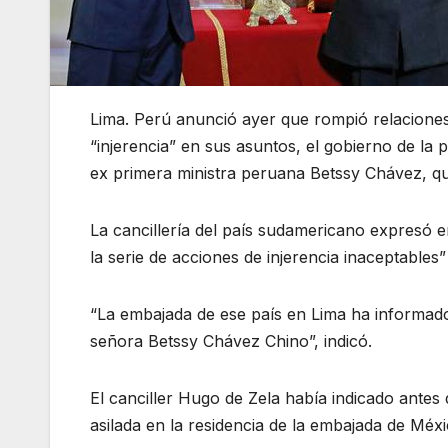
Lima. Perú anunció ayer que rompió relaciones
“injerencia” en sus asuntos, el gobierno de la 
ex primera ministra peruana Betssy Chávez, qui
La cancillería del país sudamericano expresó 
la serie de acciones de injerencia inaceptables
“La embajada de ese país en Lima ha informado
señora Betssy Chávez Chino”, indicó.
El canciller Hugo de Zela había indicado antes
asilada en la residencia de la embajada de Méx