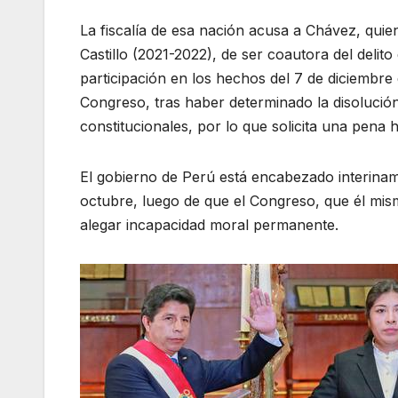
La fiscalía de esa nación acusa a Chávez, quien
Castillo (2021-2022), de ser coautora del delito
participación en los hechos del 7 de diciembre
Congreso, tras haber determinado la disolución d
constitucionales, por lo que solicita una pena 
El gobierno de Perú está encabezado interinam
octubre, luego de que el Congreso, que él mism
alegar incapacidad moral permanente.