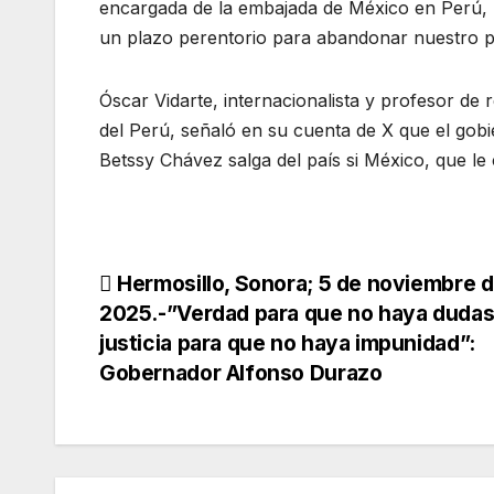
encargada de la embajada de México en Perú, K
un plazo perentorio para abandonar nuestro pa
Óscar Vidarte, internacionalista y profesor de r
del Perú, señaló en su cuenta de X que el gobi
Betssy Chávez salga del país si México, que le c
Navegación
Hermosillo, Sonora; 5 de noviembre 
2025.-”Verdad para que no haya dudas
de
justicia para que no haya impunidad”:
Gobernador Alfonso Durazo
entradas