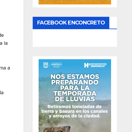
FACEBOOK ENCONCRETO
de
a la
uma a
la