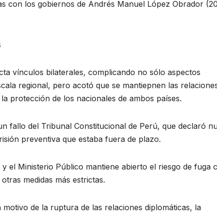
das con los gobiernos de Andrés Manuel López Obrador (2
s
cta vínculos bilaterales, complicando no sólo aspectos
cala regional, pero acotó que se mantiepnen las relacione
 la protección de los nacionales de ambos países.
un fallo del Tribunal Constitucional de Perú, que declaró nu
isión preventiva que estaba fuera de plazo.
y el Ministerio Público mantiene abierto el riesgo de fuga
e otras medidas más estrictas.
motivo de la ruptura de las relaciones diplomáticas, la