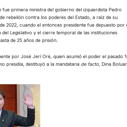
 fue primera ministra del gobierno del izquierdista Pedro
 de rebelión contra los poderes del Estado, a raíz de su
 de 2022, cuando el entonces presidente fue depuesto por 
el Legislativo y el cierre temporal de las instituciones
hasta de 25 años de prisión.
ente por José Jerí Oré, quien asumió el poder el pasado 1
o presidía, destituyó a la mandataria
de facto,
Dina Boluart