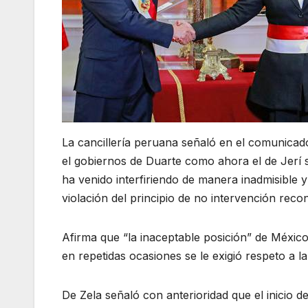
La cancillería peruana señaló en el comunicado
el gobiernos de Duarte como ahora el de Jerí s
ha venido interfiriendo de manera inadmisible y
violación del principio de no intervención reco
Afirma que “la inaceptable posición” de Méxic
en repetidas ocasiones se le exigió respeto a l
De Zela señaló con anterioridad que el inicio d