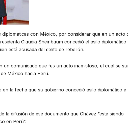
 diplomáticas con México, por considerar que en un acto 
presidenta Claudia Sheinbaum concedió el asilo diplomático 
en está acusada del delito de rebelión.
en un comunicado que “es un acto inamistoso, el cual se s
” de México hacia Perú.
 en la fecha que su gobierno concedió asilo diplomático a 
 de la difusión de ese documento que Chávez “está siendo
ico en Perú”.