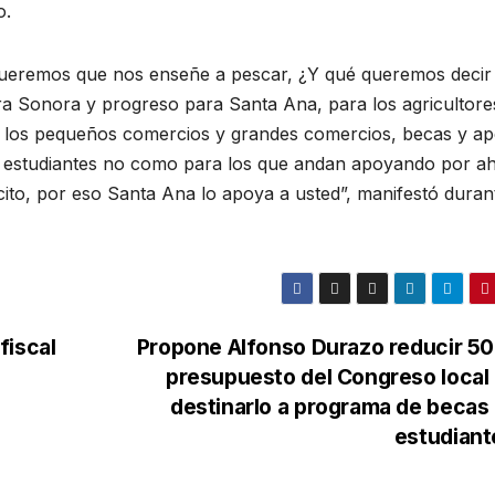
o.
ueremos que nos enseñe a pescar, ¿Y qué queremos decir
 Sonora y progreso para Santa Ana, para los agricultore
a los pequeños comercios y grandes comercios, becas y a
os estudiantes no como para los que andan apoyando por ah
ito, por eso Santa Ana lo apoya a usted”, manifestó duran
fiscal
Propone Alfonso Durazo reducir 5
presupuesto del Congreso local
destinarlo a programa de becas
estudiant