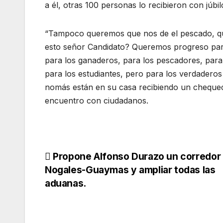
a él, otras 100 personas lo recibieron con júbil
“Tampoco queremos que nos de el pescado, q
esto señor Candidato? Queremos progreso para
para los ganaderos, para los pescadores, par
para los estudiantes, pero para los verdader
nomás están en su casa recibiendo un chequec
encuentro con ciudadanos.
Navegación
Propone Alfonso Durazo un corredor 
Nogales-Guaymas y ampliar todas las
de
aduanas.
entradas