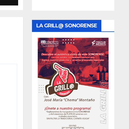
 de
LA GRILL@ SONORENSE