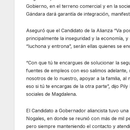
Gobierno, en el terreno comercial y en la soci
Gándara dará garantía de integración, manifes
Aseguró que el Candidato de la Alianza “Va por
principalmente la inseguridad y la economía, y
“luchona y entrona”, serán ellas quienes se en
“Con que tú te encargues de solucionar la seg
fuentes de empleos con eso salimos adelante, 
nosotros de lo nuestro, apoyar a la familia, al
eso si tú te encargas de la otra parte”, dijo P
sociales de Magdalena.
El Candidato a Gobernador aliancista tuvo una 
Nogales, en donde se reunió con más de mil p
pero siempre manteniendo el contacto y atendie