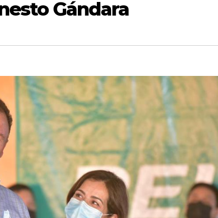
Ernesto Gándara