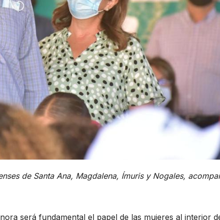
orenses de Santa Ana, Magdalena, Ímuris y Nogales, acomp
ra será fundamental el papel de las mujeres al interior d