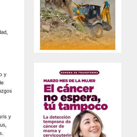
dad,
o y
de
razgos
ris y
us,
s.