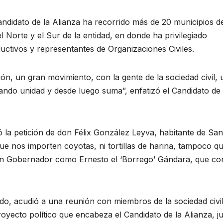
Candidato de la Alianza ha recorrido más de 20 municipios d
el Norte y el Sur de la entidad, en donde ha privilegiado
ductivos y representantes de Organizaciones Civiles.
ón, un gran movimiento, con la gente de la sociedad civil, 
ando unidad y desde luego suma”, enfatizó el Candidato de 
ó la petición de don Félix González Leyva, habitante de San
e nos importen coyotas, ni tortillas de harina, tampoco qu
un Gobernador como Ernesto el ‘Borrego’ Gándara, que c
do, acudió a una reunión con miembros de la sociedad civil
oyecto político que encabeza el Candidato de la Alianza, j