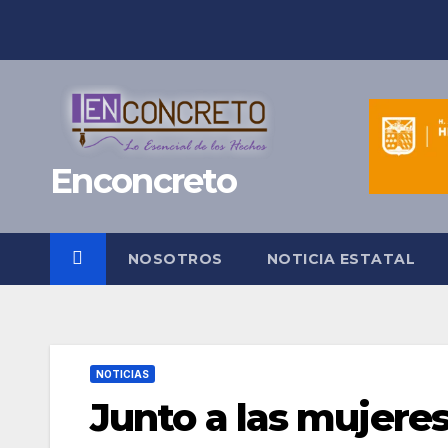
Saltar
al
contenido
Enconcreto
NOSOTROS
NOTICIA ESTATAL
NOTICIAS
Junto a las mujere