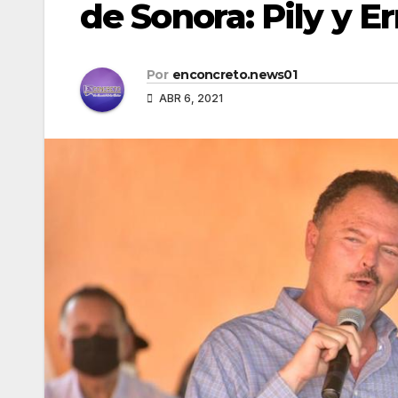
de Sonora: Pily y 
Por
enconcreto.news01
ABR 6, 2021