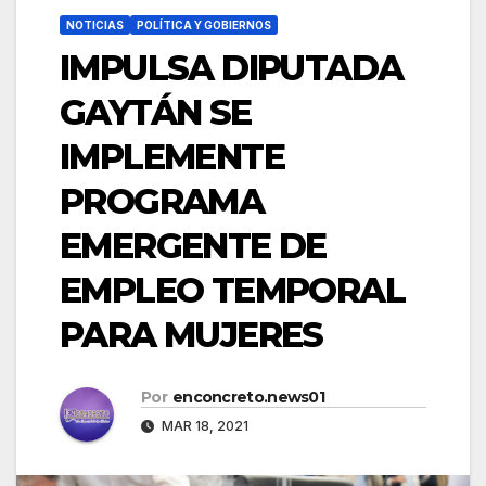
NOTICIAS
POLÍTICA Y GOBIERNOS
IMPULSA DIPUTADA
GAYTÁN SE
IMPLEMENTE
PROGRAMA
EMERGENTE DE
EMPLEO TEMPORAL
PARA MUJERES
Por
enconcreto.news01
MAR 18, 2021