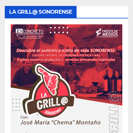
LA GRILL@ SONORENSE