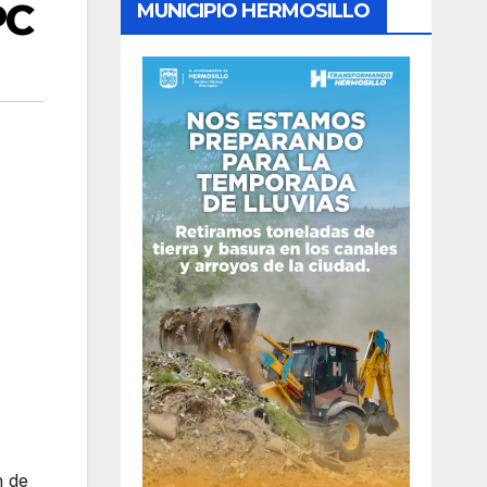
PC
MUNICIPIO HERMOSILLO
n de