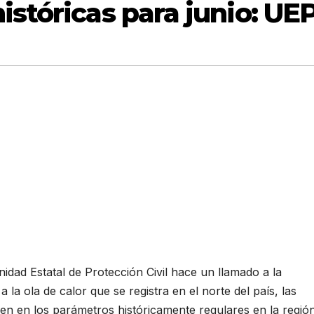
stóricas para junio: UE
idad Estatal de Protección Civil hace un llamado a la
 la ola de calor que se registra en el norte del país, las
n en los parámetros históricamente regulares en la regió