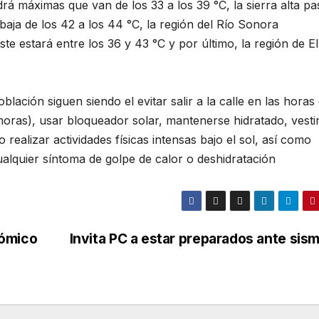
ndrá máximas que van de los 33 a los 39 °C, la sierra alta p
 baja de los 42 a los 44 °C, la región del Río Sonora
e estará entre los 36 y 43 °C y por último, la región de El
lación siguen siendo el evitar salir a la calle en las horas
 horas), usar bloqueador solar, mantenerse hidratado, vesti
realizar actividades físicas intensas bajo el sol, así como
alquier síntoma de golpe de calor o deshidratación
nómico
Invita PC a estar preparados ante sis