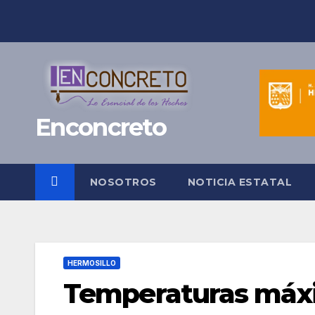
Saltar
al
contenido
Enconcreto
NOSOTROS
NOTICIA ESTATAL
HERMOSILLO
Temperaturas máx