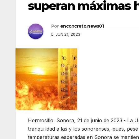
superan máximas hi
Por
enconcreto.news01
JUN 21, 2023
Hermosillo, Sonora, 21 de junio de 2023.- La Un
tranquilidad a las y los sonorenses, pues, pese a
temperaturas esperadas en Sonora se mantiene