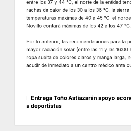
entre los 37 y 44 °C, el norte de la entidad te
rachas de calor de los 30 a los 36 °C, la sierra
temperaturas máximas de 40 a 45 °C, el noroest
Novillo contará máximas de los 42 a los 47 °C.
Por lo anterior, las recomendaciones para la pob
mayor radiación solar (entre las 11 y las 16:00
ropa suelta de colores claros y manga larga, no 
acudir de inmediato a un centro médico ante cu
Navegación
Entrega Toño Astiazarán apoyo eco
a deportistas
de
entradas