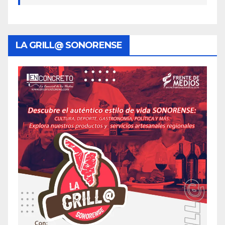
LA GRILL@ SONORENSE