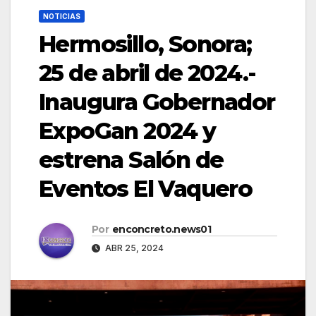
NOTICIAS
Hermosillo, Sonora;
25 de abril de 2024.-
Inaugura Gobernador
ExpoGan 2024 y
estrena Salón de
Eventos El Vaquero
Por
enconcreto.news01
ABR 25, 2024