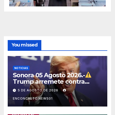
You missed
NOTICIAS
Sonora 05 Agosto 2026.-
Trump arremete contra
México, Canadá y otras
5 DE AGOSTO DE 2026
potencias por supuestos
ENCONCRETO.NEWS01
abusos comerciales