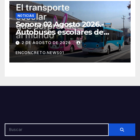
NOTICIAS
Sonora 02 Agosto 2026.-
Autobuses escolares de
Japón sorprenden al mundo
2 DE AGOSTO DE 2026
por su seguridad y disciplina
ENCONCRETO.NEWS01