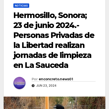
NOTICIAS
Hermosillo, Sonora;
23 de junio 2024.-
Personas Privadas de
la Libertad realizan
jornadas de limpieza
en La Sauceda
Por
enconcreto.news01
JUN 23, 2024