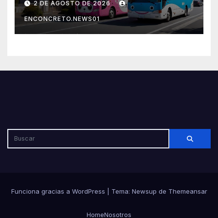
2 DE AGOSTO DE 2026
por su seguridad y disciplina
ENCONCRETO.NEWS01
Funciona gracias a WordPress
|
Tema: Newsup de
Themeansar
Home
Nosotros