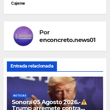
Cajeme
Por
enconcreto.news01
Entrada relacionada
NOTICIAS
Sonora 05 Agosto 2026.-
Trump arremete contra