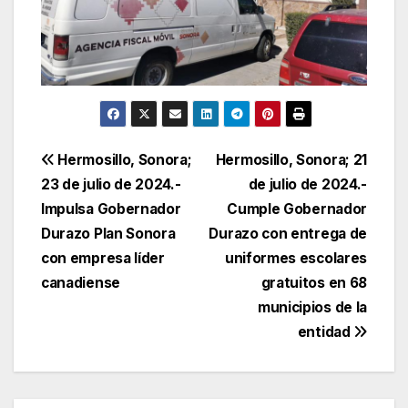
Navegación
Hermosillo, Sonora;
Hermosillo, Sonora; 21
23 de julio de 2024.-
de julio de 2024.-
de
Impulsa Gobernador
Cumple Gobernador
entradas
Durazo Plan Sonora
Durazo con entrega de
con empresa líder
uniformes escolares
canadiense
gratuitos en 68
municipios de la
entidad