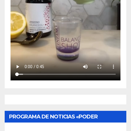
PROGRAMA DE NOTICIAS «PODER
CIUDADANO»