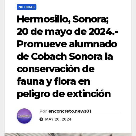
NOTICIAS
Hermosillo, Sonora;
20 de mayo de 2024.-
Promueve alumnado
de Cobach Sonora la
conservación de
fauna y flora en
peligro de extinción
Por
enconcreto.news01
MAY 20, 2024