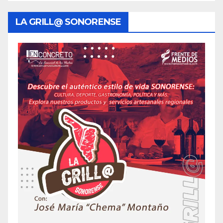
LA GRILL@ SONORENSE