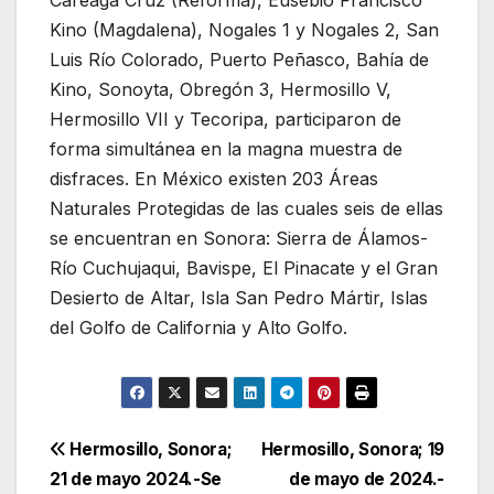
Kino (Magdalena), Nogales 1 y Nogales 2, San
Luis Río Colorado, Puerto Peñasco, Bahía de
Kino, Sonoyta, Obregón 3, Hermosillo V,
Hermosillo VII y Tecoripa, participaron de
forma simultánea en la magna muestra de
disfraces. En México existen 203 Áreas
Naturales Protegidas de las cuales seis de ellas
se encuentran en Sonora: Sierra de Álamos-
Río Cuchujaqui, Bavispe, El Pinacate y el Gran
Desierto de Altar, Isla San Pedro Mártir, Islas
del Golfo de California y Alto Golfo.
Navegación
Hermosillo, Sonora;
Hermosillo, Sonora; 19
21 de mayo 2024.-Se
de mayo de 2024.-