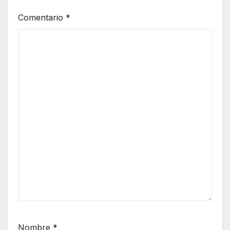
Comentario
*
Nombre
*