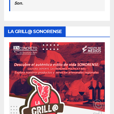
Son.
LA GRILL@ SONORENSE