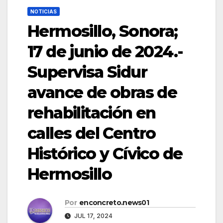
NOTICIAS
Hermosillo, Sonora;
17 de junio de 2024.-
Supervisa Sidur
avance de obras de
rehabilitación en
calles del Centro
Histórico y Cívico de
Hermosillo
Por
enconcreto.news01
JUL 17, 2024