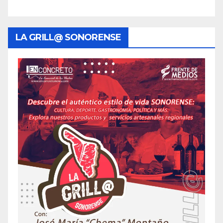
LA GRILL@ SONORENSE