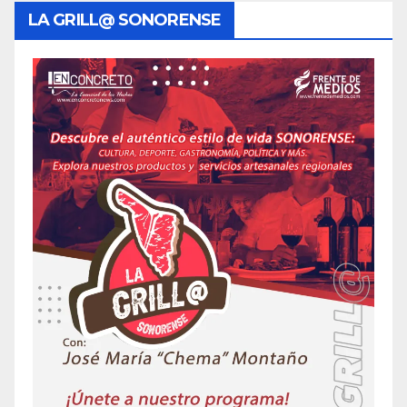
LA GRILL@ SONORENSE