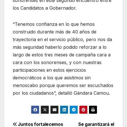
sonorenses en este segundo encuentro entre
los Candidatos a Gobernador.
“Tenemos confianza en lo que hemos
construido durante más de 40 años de
trayectoria en el servicio público, pero nos da
más seguridad haberlo podido reforzar a lo
largo de estos tres meses de campaña cara a
cara con los sonorenses, y con nuestras
participaciones en estos ejercicios
democráticos a los que asistimos sin
menoscabo porque queremos ser escuchados
por los ciudadanos”, detalló Gándara Camou.
Navegación
Juntos fortalecemos
Se garantizará el