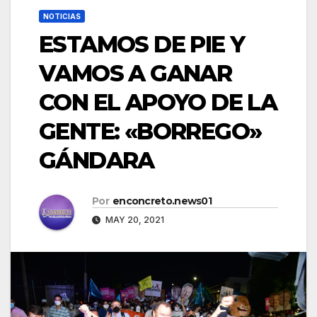
NOTICIAS
ESTAMOS DE PIE Y
VAMOS A GANAR
CON EL APOYO DE LA
GENTE: «BORREGO»
GÁNDARA
Por
enconcreto.news01
MAY 20, 2021