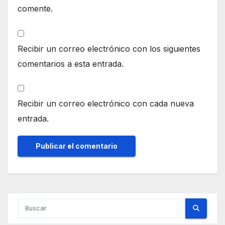
comente.
Recibir un correo electrónico con los siguientes
comentarios a esta entrada.
Recibir un correo electrónico con cada nueva
entrada.