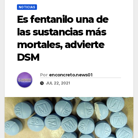
NOTICIAS
Es fentanilo una de
las sustancias más
mortales, advierte
DSM
Por
enconcreto.news01
JUL 22, 2021