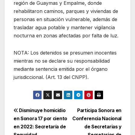
región de Guaymas y Empalme, donde
rehabilitaron caminos, parques y viviendas de
personas en situación vulnerable, además de
trasladar agua potable y mantener vigilancia
nocturna en zonas afectadas por falta de luz.
NOTA: Los detenidos se presumen inocentes
mientras no se declare su responsabilidad
mediante sentencia emitida por el órgano
jurisdiccional. (Art. 13 del CNPP).
Navegación
Disminuye homicidio
Participa Sonora en
en Sonora 17 por ciento
Conferencia Nacional
de
en 2022: Secretaría de
de Secretarias y
Seguridad
Secretarios de