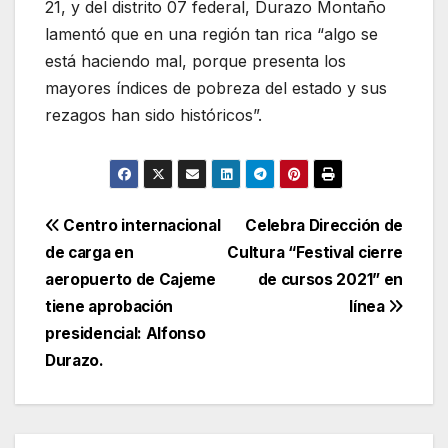
21, y del distrito 07 federal, Durazo Montaño
lamentó que en una región tan rica “algo se
está haciendo mal, porque presenta los
mayores índices de pobreza del estado y sus
rezagos han sido históricos”.
Navegación
Centro internacional
Celebra Dirección de
de carga en
Cultura “Festival cierre
de
aeropuerto de Cajeme
de cursos 2021” en
entradas
tiene aprobación
línea
presidencial: Alfonso
Durazo.