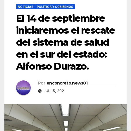
NOTICIAS
POLÍTICA Y GOBIERNOS
El 14 de septiembre
iniciaremos el rescate
del sistema de salud
en el sur del estado:
Alfonso Durazo.
Por
enconcreto.news01
JUL 15, 2021