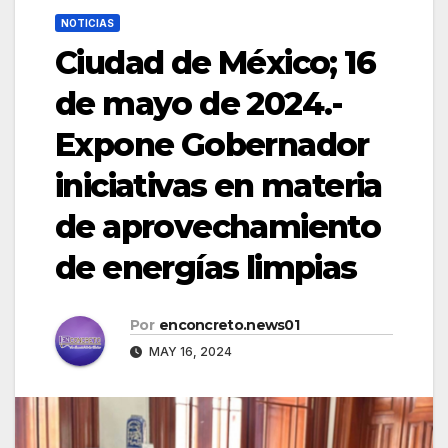
NOTICIAS
Ciudad de México; 16
de mayo de 2024.-
Expone Gobernador
iniciativas en materia
de aprovechamiento
de energías limpias
Por
enconcreto.news01
MAY 16, 2024