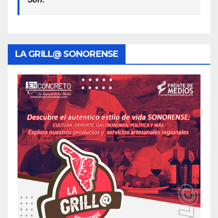
LA GRILL@ SONORENSE