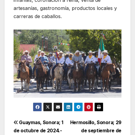
artesanías, gastronomía, productos locales y
carreras de caballos.
Navegación
Guaymas, Sonora; 1
Hermosillo, Sonora; 29
de octubre de 2024.-
de septiembre de