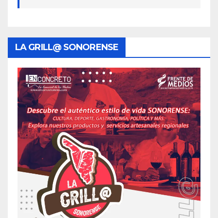
LA GRILL@ SONORENSE