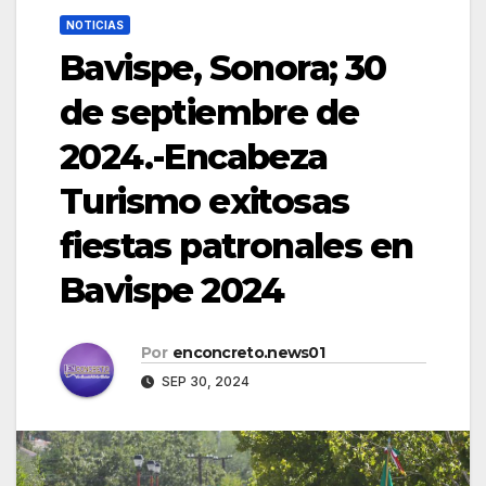
NOTICIAS
Bavispe, Sonora; 30
de septiembre de
2024.-Encabeza
Turismo exitosas
fiestas patronales en
Bavispe 2024
Por
enconcreto.news01
SEP 30, 2024