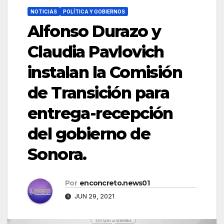
NOTICIAS
POLÍTICA Y GOBIERNOS
Alfonso Durazo y
Claudia Pavlovich
instalan la Comisión
de Transición para
entrega-recepción
del gobierno de
Sonora.
Por
enconcreto.news01
JUN 29, 2021