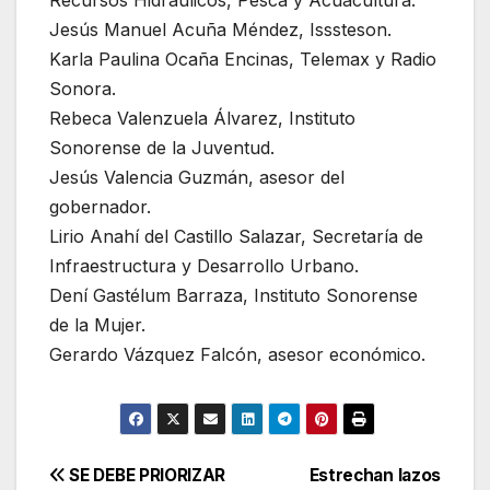
Recursos Hidráulicos, Pesca y Acuacultura.
Jesús Manuel Acuña Méndez, Isssteson.
Karla Paulina Ocaña Encinas, Telemax y Radio
Sonora.
Rebeca Valenzuela Álvarez, Instituto
Sonorense de la Juventud.
Jesús Valencia Guzmán, asesor del
gobernador.
Lirio Anahí del Castillo Salazar, Secretaría de
Infraestructura y Desarrollo Urbano.
Dení Gastélum Barraza, Instituto Sonorense
de la Mujer.
Gerardo Vázquez Falcón, asesor económico.
Navegación
SE DEBE PRIORIZAR
Estrechan lazos