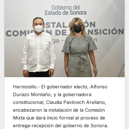
Hermosillo.- El gobernador electo, Alfonso
Durazo Montaño, y la gobernadora
constitucional, Claudia Pavlovich Arellano,
encabezaron la instalación de la Comisión
Mixta que dará inicio formal al proceso de
entrega-recepción del gobierno de Sonora.