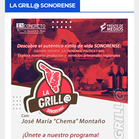
LA GRILL@ SONORENSE