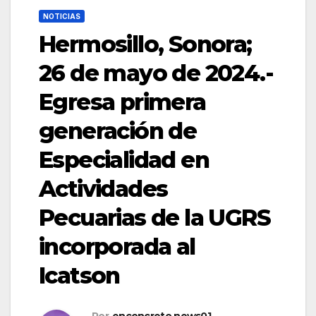
NOTICIAS
Hermosillo, Sonora;
26 de mayo de 2024.-
Egresa primera
generación de
Especialidad en
Actividades
Pecuarias de la UGRS
incorporada al
Icatson
Por
enconcreto.news01