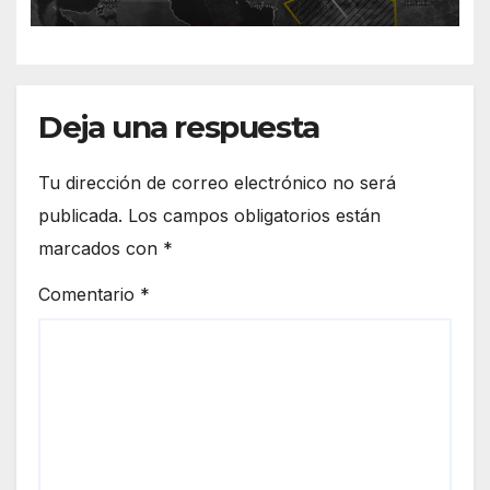
norte de Sonora registra
mayor potencial de
tormentas
Deja una respuesta
Tu dirección de correo electrónico no será
publicada.
Los campos obligatorios están
marcados con
*
Comentario
*