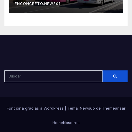
ENCONCRETO.NEWS01
Funciona gracias a WordPress
|
Tema: Newsup de
Themeansar
Home
Nosotros