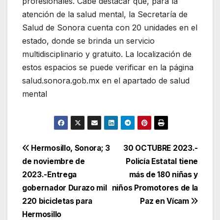
profesionales. Cabe destacar que, para la
atención de la salud mental, la Secretaría de
Salud de Sonora cuenta con 20 unidades en el
estado, donde se brinda un servicio
multidisciplinario y gratuito. La localización de
estos espacios se puede verificar en la página
salud.sonora.gob.mx en el apartado de salud
mental
Navegación
Hermosillo, Sonora; 3
30 OCTUBRE 2023.-
de noviembre de
Policía Estatal tiene
de
2023.-Entrega
más de 180 niñas y
entradas
gobernador Durazo mil
niños Promotores de la
220 bicicletas para
Paz en Vícam
Hermosillo