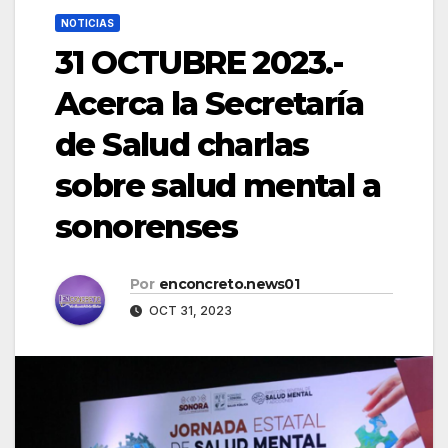
NOTICIAS
31 OCTUBRE 2023.-
Acerca la Secretaría
de Salud charlas
sobre salud mental a
sonorenses
Por
enconcreto.news01
OCT 31, 2023