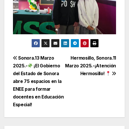
Navegación
Sonora.13 Marzo
Hermosillo, Sonora.11
2025.-
¡El Gobierno
Marzo 2025.-¡Atención
de
del Estado de Sonora
Hermosillo!
entradas
abre 75 espacios en la
ENEE para formar
docentes en Educación
Especial!