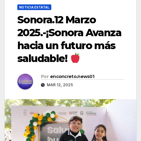
NOTICIA ESTATAL
Sonora.12 Marzo
2025.-¡Sonora Avanza
hacia un futuro más
saludable!
Por
enconcreto.news01
MAR 12, 2025