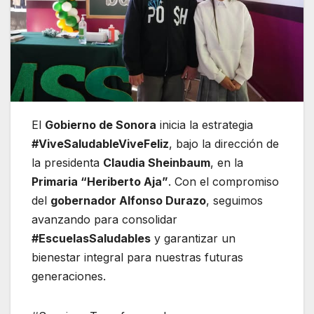
El
Gobierno de Sonora
inicia la estrategia
#ViveSaludableViveFeliz
, bajo la dirección de
la presidenta
Claudia Sheinbaum
, en la
Primaria “Heriberto Aja”
. Con el compromiso
del
gobernador Alfonso Durazo
, seguimos
avanzando para consolidar
#EscuelasSaludables
y garantizar un
bienestar integral para nuestras futuras
generaciones.