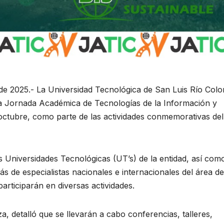
de 2025.- La Universidad Tecnológica de San Luis Río Col
 la Jornada Académica de Tecnologías de la Información y
octubre, como parte de las actividades conmemorativas del
as Universidades Tecnológicas (UT’s) de la entidad, así com
s de especialistas nacionales e internacionales del área de
articiparán en diversas actividades.
a, detalló que se llevarán a cabo conferencias, talleres,