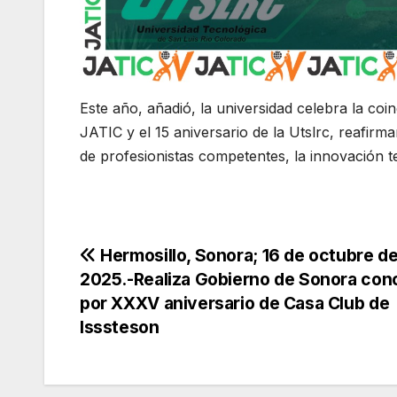
Este año, añadió, la universidad celebra la coin
JATIC y el 15 aniversario de la Utslrc, reafi
de profesionistas competentes, la innovación te
Navegación
Hermosillo, Sonora; 16 de octubre d
2025.-Realiza Gobierno de Sonora con
de
por XXXV aniversario de Casa Club de
Isssteson
entradas