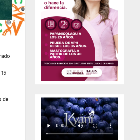
orado
 15
o de