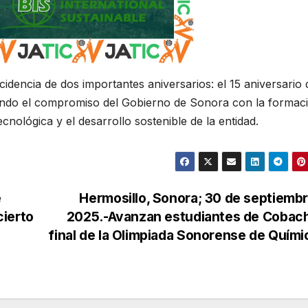
cidencia de dos importantes aniversarios: el 15 aniversario 
rmando el compromiso del Gobierno de Sonora con la formac
cnológica y el desarrollo sostenible de la entidad.
e
Hermosillo, Sonora; 30 de septiemb
cierto
2025.-Avanzan estudiantes de Cobach
final de la Olimpiada Sonorense de Quím