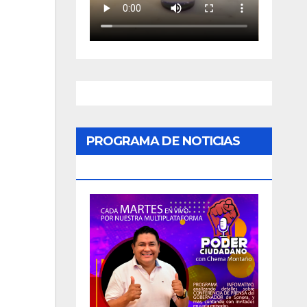
PROGRAMA DE NOTICIAS
«PODER CIUDADANO»