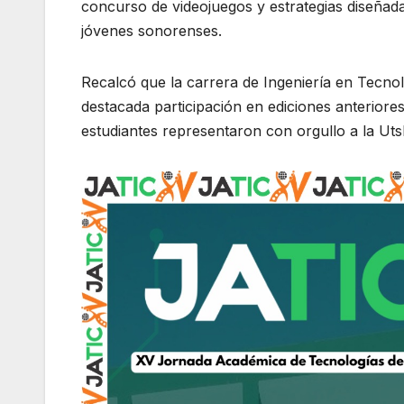
concurso de videojuegos y estrategias diseñadas
jóvenes sonorenses.
Recalcó que la carrera de Ingeniería en Tecnol
destacada participación en ediciones anterior
estudiantes representaron con orgullo a la Utsl