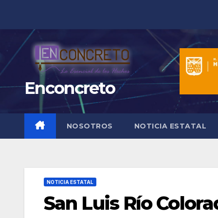
Saltar
al
contenido
Enconcreto
NOSOTROS
NOTICIA ESTATAL
NOTICIA ESTATAL
San Luis Río Colora