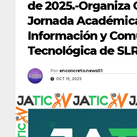
de 2025.-Organiza 
Jornada Académica
Información y Com
Tecnológica de SL
Por
enconcreto.news01
OCT 15, 2025